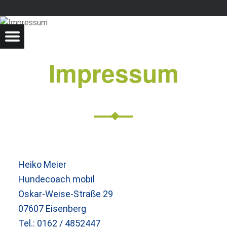
Impressum
Heiko Meier
Hundecoach mobil
Oskar-Weise-Straße 29
07607 Eisenberg
Tel.: 0162 / 4852447